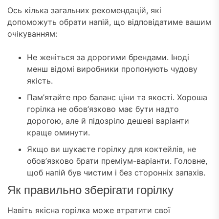
Ось кілька загальних рекомендацій, які
допоможуть обрати напій, що відповідатиме вашим
очікуванням:
Не женіться за дорогими брендами. Іноді
менш відомі виробники пропонують чудову
якість.
Пам’ятайте про баланс ціни та якості. Хороша
горілка не обов’язково має бути надто
дорогою, але й підозріло дешеві варіанти
краще оминути.
Якщо ви шукаєте горілку для коктейлів, не
обов’язково брати преміум-варіанти. Головне,
щоб напій був чистим і без сторонніх запахів.
Як правильно зберігати горілку
Навіть якісна горілка може втратити свої