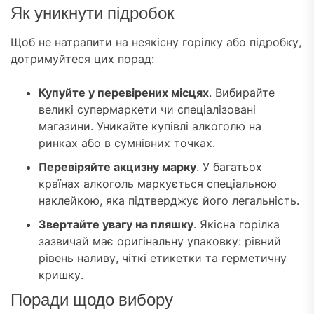
Як уникнути підробок
Щоб не натрапити на неякісну горілку або підробку,
дотримуйтеся цих порад:
Купуйте у перевірених місцях
. Вибирайте
великі супермаркети чи спеціалізовані
магазини. Уникайте купівлі алкоголю на
ринках або в сумнівних точках.
Перевіряйте акцизну марку
. У багатьох
країнах алкоголь маркується спеціальною
наклейкою, яка підтверджує його легальність.
Звертайте увагу на пляшку
. Якісна горілка
зазвичай має оригінальну упаковку: рівний
рівень наливу, чіткі етикетки та герметичну
кришку.
Поради щодо вибору