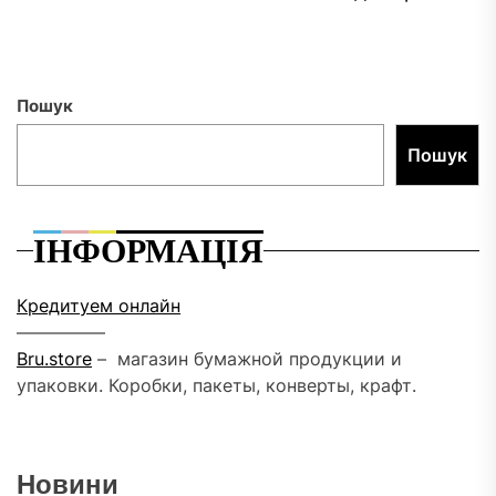
за
Пошук
Пошук
ІНФОРМАЦІЯ
Кредитуем онлайн
––––––––––
Bru.store
–
магазин бумажной продукции и
упаковки. Коробки, пакеты, конверты, крафт.
Новини