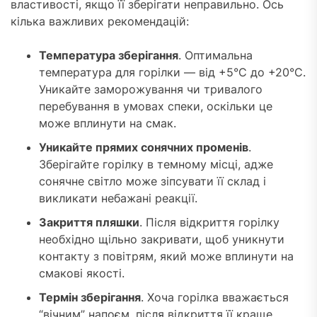
властивості, якщо її зберігати неправильно. Ось
кілька важливих рекомендацій:
Температура зберігання
. Оптимальна
температура для горілки — від +5°C до +20°C.
Уникайте заморожування чи тривалого
перебування в умовах спеки, оскільки це
може вплинути на смак.
Уникайте прямих сонячних променів
.
Зберігайте горілку в темному місці, адже
сонячне світло може зіпсувати її склад і
викликати небажані реакції.
Закриття пляшки
. Після відкриття горілку
необхідно щільно закривати, щоб уникнути
контакту з повітрям, який може вплинути на
смакові якості.
Термін зберігання
. Хоча горілка вважається
“вічним” напоєм, після відкриття її краще