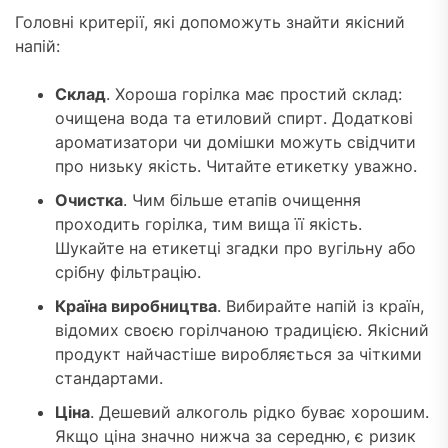
Головні критерії, які допоможуть знайти якісний
напій:
Склад
. Хороша горілка має простий склад:
очищена вода та етиловий спирт. Додаткові
ароматизатори чи домішки можуть свідчити
про низьку якість. Читайте етикетку уважно.
Очистка
. Чим більше етапів очищення
проходить горілка, тим вища її якість.
Шукайте на етикетці згадки про вугільну або
срібну фільтрацію.
Країна виробництва
. Вибирайте напій із країн,
відомих своєю горілчаною традицією. Якісний
продукт найчастіше виробляється за чіткими
стандартами.
Ціна
. Дешевий алкоголь рідко буває хорошим.
Якщо ціна значно нижча за середню, є ризик