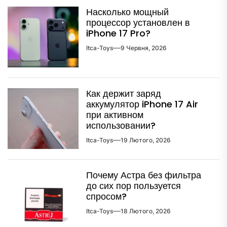
Насколько мощный
процессор установлен в
iPhone 17 Pro?
Itca-Toys
9 Червня, 2026
Как держит заряд
аккумулятор iPhone 17 Air
при активном
использовании?
Itca-Toys
19 Лютого, 2026
Почему Астра без фильтра
до сих пор пользуется
спросом?
Itca-Toys
18 Лютого, 2026