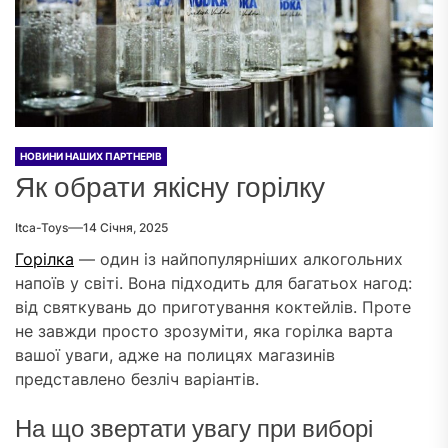
НОВИНИ НАШИХ ПАРТНЕРІВ
Як обрати якісну горілку
Itca-Toys
14 Січня, 2025
Горілка
— один із найпопулярніших алкогольних
напоїв у світі. Вона підходить для багатьох нагод:
від святкувань до приготування коктейлів. Проте
не завжди просто зрозуміти, яка горілка варта
вашої уваги, адже на полицях магазинів
представлено безліч варіантів.
На що звертати увагу при виборі