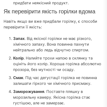
придбати неякісний продукт.
Як перевірити якість горілки вдома
Навіть якщо ви вже придбали горілку, є способи
перевірити її якість:
Запах
. Від якісної горілки не має різкого,
хімічного запаху. Вона повинна пахнути
нейтрально або ледь відчутно спиртом.
Колір
. Налийте трохи напою в склянку та
оцініть його колір. Хороша горілка абсолютно
прозора, без мутності чи осаду.
Смак
. Під час дегустації горілка не повинна
залишати гіркого чи хімічного присмаку.
Заморожування
. Поставте пляшку в
морозильну камеру. Якісна горілка стає
густішою, але не замерзає.