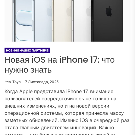
НОВИНИ НАШИХ ПАРТНЕРІВ
Новая iOS на iPhone 17: что
нужно знать
Itca-Toys
7 Листопада, 2025
Когда Apple представила iPhone 17, внимание
пользователей сосредоточилось не только на
внешних изменениях, но и на новой версии
операционной системы, которая принесла массу
заметных обновлений. Именно iOS в очередной раз
стала главным двигателем инноваций. Важно
отметить, что больше информации о линейке