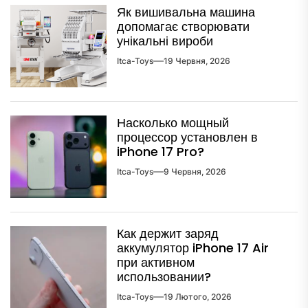
Як вишивальна машина
допомагає створювати
унікальні вироби
Itca-Toys
19 Червня, 2026
Насколько мощный
процессор установлен в
iPhone 17 Pro?
Itca-Toys
9 Червня, 2026
Как держит заряд
аккумулятор iPhone 17 Air
при активном
использовании?
Itca-Toys
19 Лютого, 2026