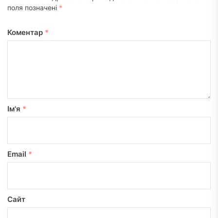
поля позначені
*
Коментар
*
Ім'я
*
Email
*
Сайт