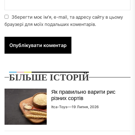
Зберегти моє ім'я, e-mail, та адресу сайту в цьому
браузері для моїх подальших коментарів.
БІЛЬШЕ ІСТОРІЙ
Як правильно варити рис
різних сортів
Itca-Toys
19 Липня, 2026