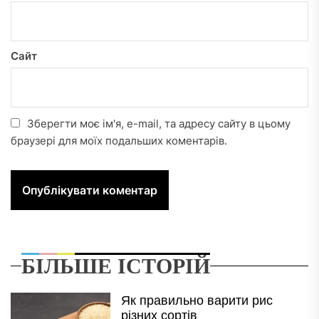
Сайт
Зберегти моє ім'я, e-mail, та адресу сайту в цьому
браузері для моїх подальших коментарів.
БІЛЬШЕ ІСТОРІЙ
Як правильно варити рис
різних сортів