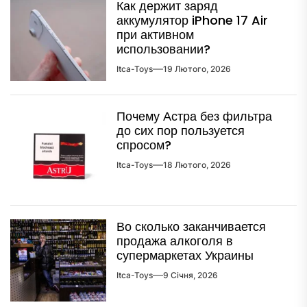
Как держит заряд
аккумулятор iPhone 17 Air
при активном
использовании?
Itca-Toys
19 Лютого, 2026
Почему Астра без фильтра
до сих пор пользуется
спросом?
Itca-Toys
18 Лютого, 2026
Во сколько заканчивается
продажа алкоголя в
супермаркетах Украины
Itca-Toys
9 Січня, 2026