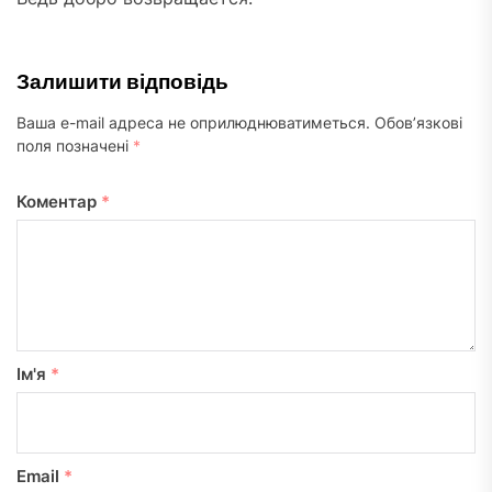
Залишити відповідь
Ваша e-mail адреса не оприлюднюватиметься.
Обов’язкові
поля позначені
*
Коментар
*
Ім'я
*
Email
*