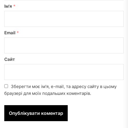
Ім'я
*
Email
*
Сайт
Зберегти моє ім'я, e-mail, та адресу сайту в цьому
браузері для моїх подальших коментарів.