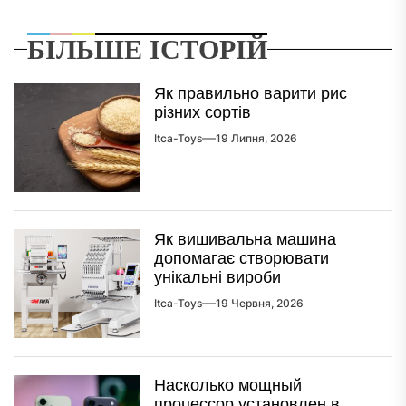
БІЛЬШЕ ІСТОРІЙ
Як правильно варити рис
різних сортів
Itca-Toys
19 Липня, 2026
Як вишивальна машина
допомагає створювати
унікальні вироби
Itca-Toys
19 Червня, 2026
Насколько мощный
процессор установлен в